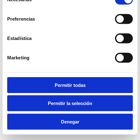
de
consentimiento
Preferencias
Portal del empleado
SÍGUENOS
Estadística
Marketing
Aviso legal y política de privacidad
Política de Cookies
© 2026 Fundación Marqués de Valdecilla
Permitir todas
Permitir la selección
Denegar