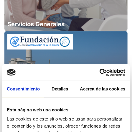
Servicios Generales
Consentimiento
Detalles
Acerca de las cookies
Esta página web usa cookies
Observatorio de Salud Pública de
Cantabria
Las cookies de este sitio web se usan para personalizar
el contenido y los anuncios, ofrecer funciones de redes