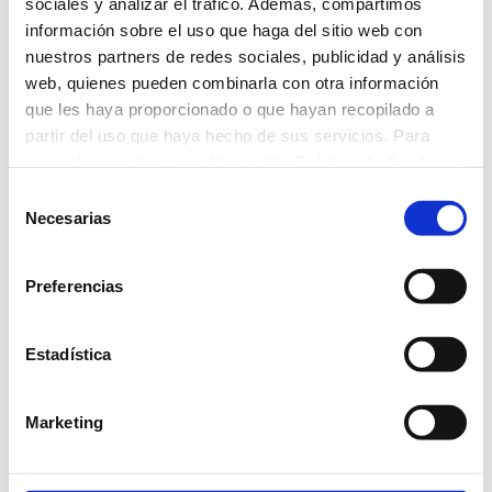
sociales y analizar el tráfico. Además, compartimos
información sobre el uso que haga del sitio web con
nuestros partners de redes sociales, publicidad y análisis
web, quienes pueden combinarla con otra información
que les haya proporcionado o que hayan recopilado a
partir del uso que haya hecho de sus servicios. Para
más información, consulte nuestra
Política de Cookies
.
Selección
Necesarias
de
consentimiento
Preferencias
Servicio de apoyo a la discapacidad
Estadística
Marketing