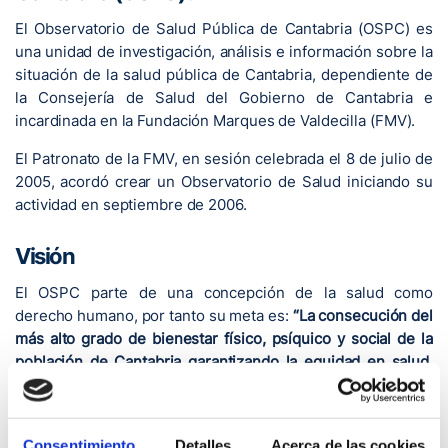
El Observatorio de Salud Pública de Cantabria (OSPC) es
una unidad de investigación, análisis e información sobre la
situación de la salud pública de Cantabria, dependiente de
la Consejería de Salud del Gobierno de Cantabria e
incardinada en la Fundación Marques de Valdecilla (FMV).
El Patronato de la FMV, en sesión celebrada el 8 de julio de
2005, acordó crear un Observatorio de Salud iniciando su
actividad en septiembre de 2006.
Visión
El OSPC parte de una concepción de la salud como
derecho humano, por tanto su meta es:
“La consecución del
más alto grado de bienestar físico, psíquico y social de la
población de Cantabria garantizando la equidad en salud,
teniendo en cuenta los distintos aspectos que la
condicionan, con particular atención a los grupos de
población más vulnerables por su edad, género,
Consentimiento
Detalles
Acerca de las cookies