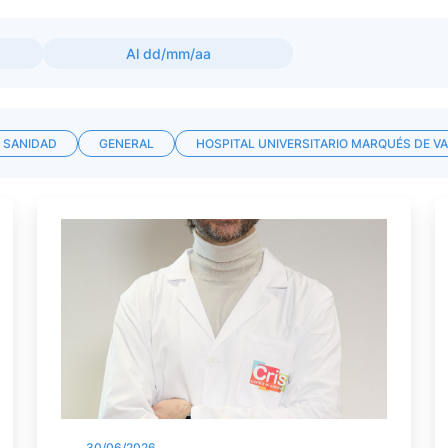
 SANIDAD
GENERAL
HOSPITAL UNIVERSITARIO MARQUÉS DE V
30/06/2026