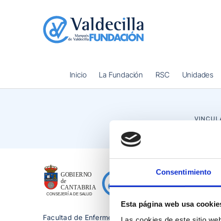
Inicio
La Fundación
RSC
Unidades
VINCUL
Consentimiento
Esta página web usa cookie
Facultad de Enfermería
Las cookies de este sitio we