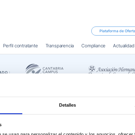
Plataforma de Ofert
Perfil contratante
Transparencia
Compliance
Actualidad
ADO :
Detalles
SÍGUENOS
s
b se usan para personalizar el contenido y los anuncios, ofrecer