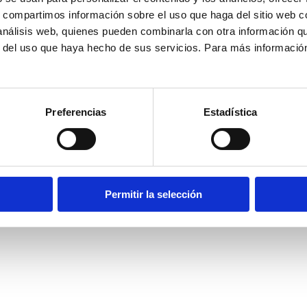
 Cantabria
s, compartimos información sobre el uso que haga del sitio web 
Portal del empleado
 análisis web, quienes pueden combinarla con otra información q
r del uso que haya hecho de sus servicios. Para más informació
026 Fundación Marqués de Valdecilla
Preferencias
Estadística
Permitir la selección