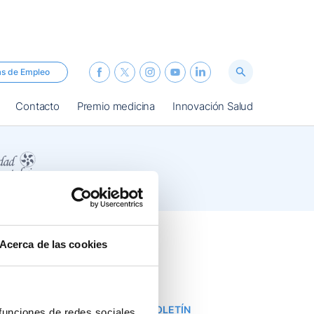
as de Empleo
Contacto
Premio medicina
Innovación Salud
Acerca de las cookies
SUBSCRÍBETE AL BOLETÍN
 funciones de redes sociales