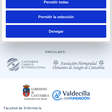
Permitir todas
una hoja de ruta para plantear iniciativas encaminadas a
mitigar las desigualdades sociales en salud, organizada en
torno a tres dimensiones y nueve acciones priorizadas.
Permitir la selección
06 de junio de 2022
FMV/OSPC
Denegar
VINCULADO :
Facultad de Enfermería