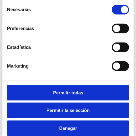
Selección
Necesarias
de
consentimiento
Preferencias
Estadística
Marketing
Permitir todas
Permitir la selección
Denegar