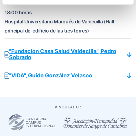
18 OCT 2022
18:00 horas
Hospital Universitario Marqués de Valdecilla (Hall
principal del edificio de las tres torres)
"Fundación Casa Salud Valdecilla", Pedro
Sobrado
"VIDA", Guido González Velasco
VINCULADO :