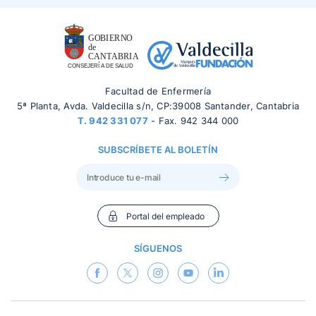
Facultad de Enfermería
5ª Planta, Avda. Valdecilla s/n, CP:39008 Santander, Cantabria
T.
942 331 077
- Fax. 942 344 000
SUBSCRÍBETE AL BOLETÍN
Portal del empleado
SÍGUENOS