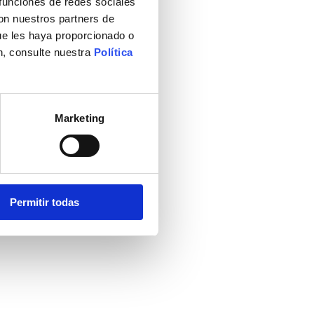
 funciones de redes sociales
con nuestros partners de
ue les haya proporcionado o
n, consulte nuestra
Política
Marketing
Permitir todas