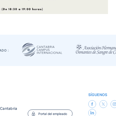
ADO :
SÍGUENOS
 Cantabria
Portal del empleado