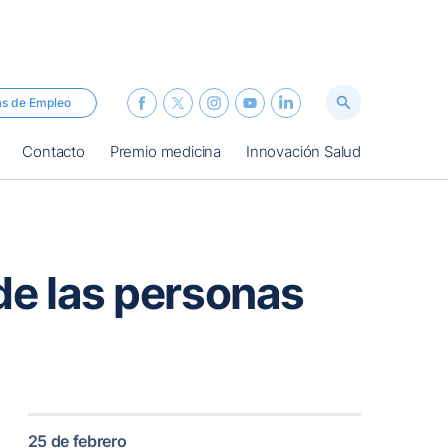
as de Empleo
Contacto
Premio medicina
Innovación Salud
de las personas
25 de febrero