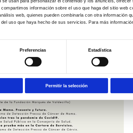
b se usan para personalizar el contenido y los anuncios, ofrecer
s, compartimos información sobre el uso que haga del sitio web 
 análisis web, quienes pueden combinarla con otra información q
r del uso que haya hecho de sus servicios. Para más informació
Preferencias
Estadística
Permitir la selección