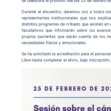
se celebrará el próximo martes 25 de febrero en 
Durante el encuentro, daremos voz a todos los
representantes institucionales que nos explic
distintos programas de cribado que existen en
facultativos que informarán sobre los avance
propios pacientes que darán cuenta de los rec
necesidades físicas y emocionales.
Se ha solicitado la acreditación para el personal
Libre hasta completar el aforo, bajo inscripción