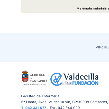
VINCUL
Facultad de Enfermería
5ª Planta, Avda. Valdecilla s/n, CP:39008 Santander,
T.
942 331 077
- Fax. 942 344 000