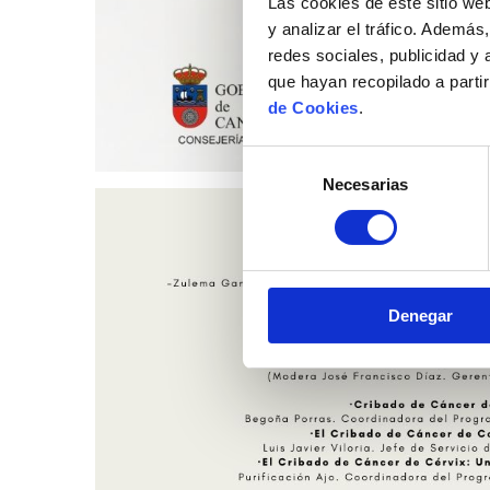
Las cookies de este sitio we
y analizar el tráfico. Ademá
redes sociales, publicidad y
que hayan recopilado a parti
de Cookies
.
Selección
Necesarias
de
consentimiento
Denegar