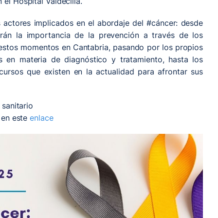
el Hospital Valdecilla.
 actores implicados en el abordaje del #cáncer: desde
arán la importancia de la prevención a través de los
 estos momentos en Cantabria, pasando por los propios
s en materia de diagnóstico y tratamiento, hasta los
ursos que existen en la actualidad para afrontar sus
 sanitario
, en este
enlace