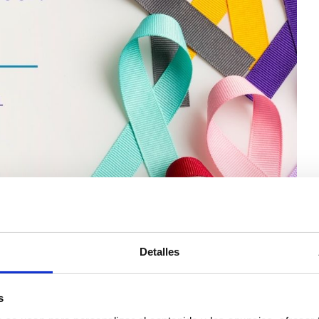
Detalles
s