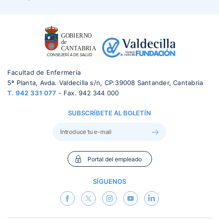
Facultad de Enfermería
5ª Planta, Avda. Valdecilla s/n, CP:39008 Santander, Cantabria
T.
942 331 077
- Fax. 942 344 000
SUBSCRÍBETE AL BOLETÍN
Portal del empleado
SÍGUENOS