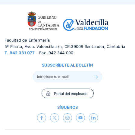
Facultad de Enfermería
5ª Planta, Avda. Valdecilla s/n, CP:39008 Santander, Cantabria
T.
942 331 077
- Fax. 942 344 000
SUBSCRÍBETE AL BOLETÍN
Portal del empleado
SÍGUENOS