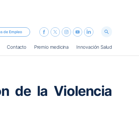
as de Empleo
Contacto
Premio medicina
Innovación Salud
ón de la Violencia