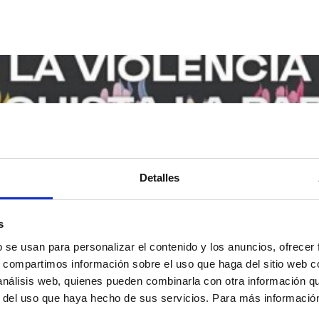
Detalles
s
b se usan para personalizar el contenido y los anuncios, ofrecer
s, compartimos información sobre el uso que haga del sitio web 
 análisis web, quienes pueden combinarla con otra información q
r del uso que haya hecho de sus servicios. Para más informació