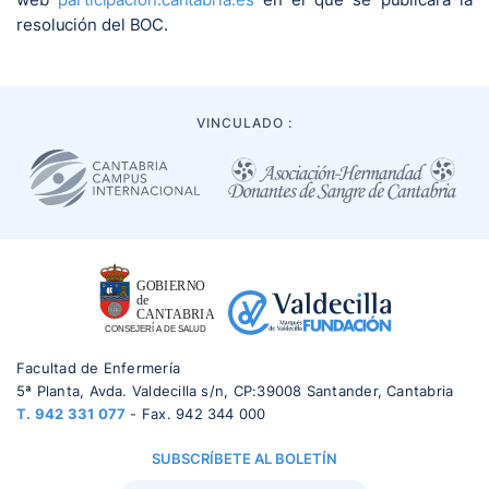
resolución del BOC.
VINCULADO :
Facultad de Enfermería
5ª Planta, Avda. Valdecilla s/n, CP:39008 Santander, Cantabria
T.
942 331 077
- Fax. 942 344 000
SUBSCRÍBETE AL BOLETÍN