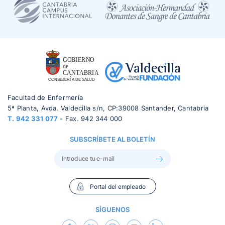
Facultad de Enfermería
5ª Planta, Avda. Valdecilla s/n, CP:39008 Santander, Cantabria
T.
942 331 077
- Fax. 942 344 000
SUBSCRÍBETE AL BOLETÍN
Portal del empleado
SÍGUENOS