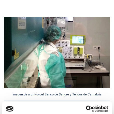
Imagen de archivo del Banco de Sangre y Tejidos de Cantabria
Los donantes pueden acercase tanto a la unidad móvil
como al Pabellón 13 del Hospital Universitario Marqués de