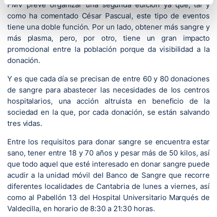
FMV prevé organizar una segunda edición ya que, tal y
como ha comentado César Pascual, este tipo de eventos
tiene una doble función. Por un lado, obtener más sangre y
más plasma, pero, por otro, tiene un gran impacto
promocional entre la población porque da visibilidad a la
donación.
Y es que cada día se precisan de entre 60 y 80 donaciones
de sangre para abastecer las necesidades de los centros
hospitalarios, una acción altruista en beneficio de la
sociedad en la que, por cada donación, se están salvando
tres vidas.
Entre los requisitos para donar sangre se encuentra estar
sano, tener entre 18 y 70 años y pesar más de 50 kilos, así
que todo aquel que esté interesado en donar sangre puede
acudir a la unidad móvil del Banco de Sangre que recorre
diferentes localidades de Cantabria de lunes a viernes, así
como al Pabellón 13 del Hospital Universitario Marqués de
Valdecilla, en horario de 8:30 a 21:30 horas.