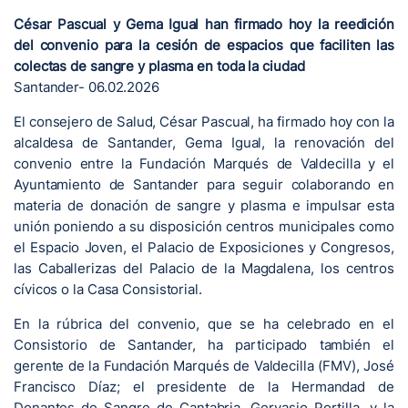
César Pascual y Gema Igual han firmado hoy la reedición
del convenio para la cesión de espacios que faciliten las
colectas de sangre y plasma en toda la ciudad
Santander- 06.02.2026
El consejero de Salud, César Pascual, ha firmado hoy con la
alcaldesa de Santander, Gema Igual, la renovación del
convenio entre la Fundación Marqués de Valdecilla y el
Ayuntamiento de Santander para seguir colaborando en
materia de donación de sangre y plasma e impulsar esta
unión poniendo a su disposición centros municipales como
el Espacio Joven, el Palacio de Exposiciones y Congresos,
las Caballerizas del Palacio de la Magdalena, los centros
cívicos o la Casa Consistorial.
En la rúbrica del convenio, que se ha celebrado en el
Consistorio de Santander, ha participado también el
gerente de la Fundación Marqués de Valdecilla (FMV), José
Francisco Díaz; el presidente de la Hermandad de
Donantes de Sangre de Cantabria, Gervasio Portilla, y la