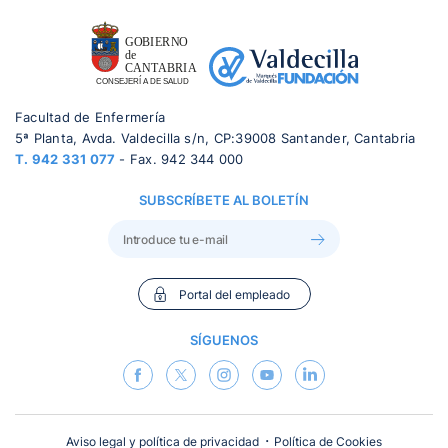
Facultad de Enfermería
5ª Planta, Avda. Valdecilla s/n, CP:39008 Santander, Cantabria
T.
942 331 077
- Fax. 942 344 000
SUBSCRÍBETE AL BOLETÍN
Portal del empleado
SÍGUENOS
Aviso legal y política de privacidad
Política de Cookies