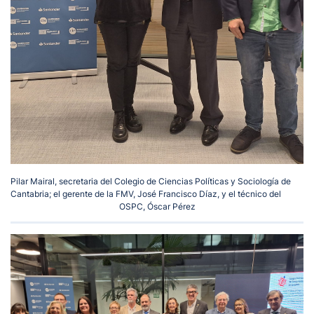
Pilar Mairal, secretaria del Colegio de Ciencias Políticas y Sociología de
Cantabria; el gerente de la FMV, José Francisco Díaz, y el técnico del
OSPC, Óscar Pérez