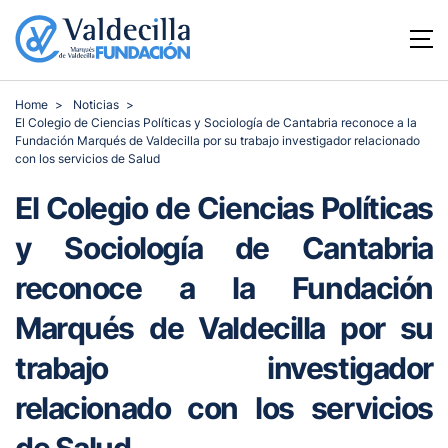
Home
Noticias
El Colegio de Ciencias Políticas y Sociología de Cantabria reconoce a la
Fundación Marqués de Valdecilla por su trabajo investigador relacionado
con los servicios de Salud
El Colegio de Ciencias Políticas
y Sociología de Cantabria
reconoce a la Fundación
Marqués de Valdecilla por su
trabajo investigador
relacionado con los servicios