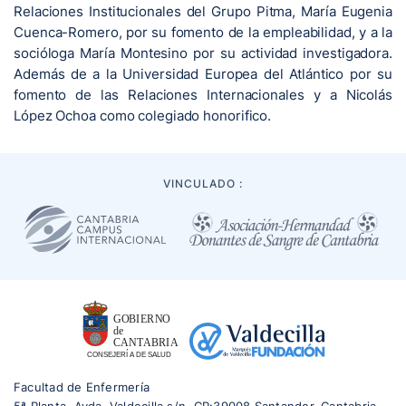
Relaciones Institucionales del Grupo Pitma, María Eugenia
Cuenca-Romero, por su fomento de la empleabilidad, y a la
socióloga María Montesino por su actividad investigadora.
Además de a la Universidad Europea del Atlántico por su
fomento de las Relaciones Internacionales y a Nicolás
López Ochoa como colegiado honorifico.
VINCULADO :
Facultad de Enfermería
5ª Planta, Avda. Valdecilla s/n, CP:39008 Santander, Cantabria