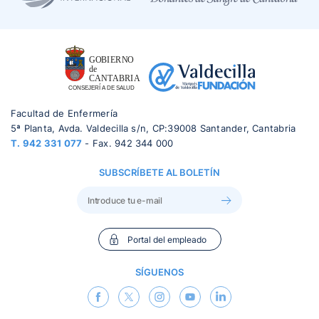
Facultad de Enfermería
5ª Planta, Avda. Valdecilla s/n, CP:39008 Santander, Cantabria
T.
942 331 077
- Fax. 942 344 000
SUBSCRÍBETE AL BOLETÍN
Portal del empleado
SÍGUENOS