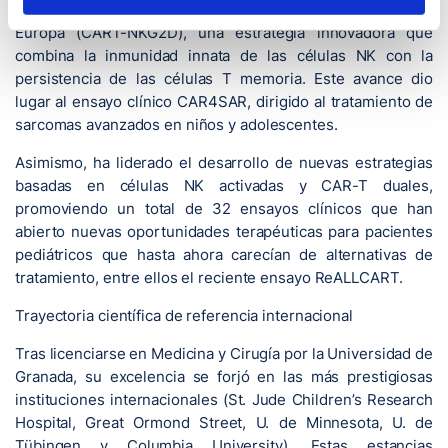
desarrollo del primer CAR-T académico pediátrico de
Europa (CART-NKG2D), una estrategia innovadora que
combina la inmunidad innata de las células NK con la
persistencia de las células T memoria. Este avance dio
lugar al ensayo clínico CAR4SAR, dirigido al tratamiento de
sarcomas avanzados en niños y adolescentes.
Asimismo, ha liderado el desarrollo de nuevas estrategias
basadas en células NK activadas y CAR-T duales,
promoviendo un total de 32 ensayos clínicos que han
abierto nuevas oportunidades terapéuticas para pacientes
pediátricos que hasta ahora carecían de alternativas de
tratamiento, entre ellos el reciente ensayo ReALLCART.
Trayectoria científica de referencia internacional
Tras licenciarse en Medicina y Cirugía por la Universidad de
Granada, su excelencia se forjó en las más prestigiosas
instituciones internacionales (St. Jude Children’s Research
Hospital, Great Ormond Street, U. de Minnesota, U. de
Tübingen y Columbia University). Estas estancias