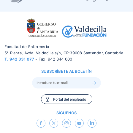
Facultad de Enfermería
5ª Planta, Avda. Valdecilla s/n, CP:39008 Santander, Cantabria
T.
942 331 077
- Fax. 942 344 000
SUBSCRÍBETE AL BOLETÍN
Portal del empleado
SÍGUENOS