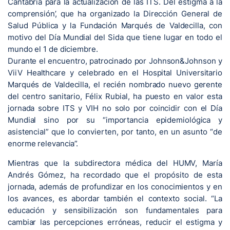
Cantabria para la actualización de las ITS. Del estigma a la
comprensión’, que ha organizado la Dirección General de
Salud Pública y la Fundación Marqués de Valdecilla, con
motivo del Día Mundial del Sida que tiene lugar en todo el
mundo el 1 de diciembre.
Durante el encuentro, patrocinado por Johnson&Johnson y
ViiV Healthcare y celebrado en el Hospital Universitario
Marqués de Valdecilla, el recién nombrado nuevo gerente
del centro sanitario, Félix Rubial, ha puesto en valor esta
jornada sobre ITS y VIH no solo por coincidir con el Día
Mundial sino por su “importancia epidemiológica y
asistencial” que lo convierten, por tanto, en un asunto “de
enorme relevancia”.
Mientras que la subdirectora médica del HUMV, María
Andrés Gómez, ha recordado que el propósito de esta
jornada, además de profundizar en los conocimientos y en
los avances, es abordar también el contexto social. “La
educación y sensibilización son fundamentales para
cambiar las percepciones erróneas, reducir el estigma y