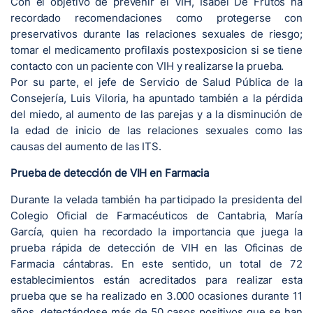
Con el objetivo de prevenir el VIH, Isabel De Frutos ha
recordado recomendaciones como protegerse con
preservativos durante las relaciones sexuales de riesgo;
tomar el medicamento profilaxis postexposicion si se tiene
contacto con un paciente con VIH y realizarse la prueba.
Por su parte, el jefe de Servicio de Salud Pública de la
Consejería, Luis Viloria, ha apuntado también a la pérdida
del miedo, al aumento de las parejas y a la disminución de
la edad de inicio de las relaciones sexuales como las
causas del aumento de las ITS.
Prueba de detección de VIH en Farmacia
Durante la velada también ha participado la presidenta del
Colegio Oficial de Farmacéuticos de Cantabria, María
García, quien ha recordado la importancia que juega la
prueba rápida de detección de VIH en las Oficinas de
Farmacia cántabras. En este sentido, un total de 72
establecimientos están acreditados para realizar esta
prueba que se ha realizado en 3.000 ocasiones durante 11
años, detectándose más de 50 casos positivos que se han