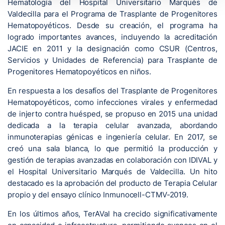
Hematología del Hospital Universitario Marqués de
Valdecilla para el Programa de Trasplante de Progenitores
Hematopoyéticos. Desde su creación, el programa ha
logrado importantes avances, incluyendo la acreditación
JACIE en 2011 y la designación como CSUR (Centros,
Servicios y Unidades de Referencia) para Trasplante de
Progenitores Hematopoyéticos en niños.
En respuesta a los desafíos del Trasplante de Progenitores
Hematopoyéticos, como infecciones virales y enfermedad
de injerto contra huésped, se propuso en 2015 una unidad
dedicada a la terapia celular avanzada, abordando
inmunoterapias génicas e ingeniería celular. En 2017, se
creó una sala blanca, lo que permitió la producción y
gestión de terapias avanzadas en colaboración con IDIVAL y
el Hospital Universitario Marqués de Valdecilla. Un hito
destacado es la aprobación del producto de Terapia Celular
propio y del ensayo clínico Inmunocell-CTMV-2019.
En los últimos años, TerAVal ha crecido significativamente