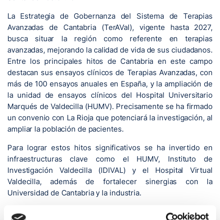
La Estrategia de Gobernanza del Sistema de Terapias
Avanzadas de Cantabria (TerAVal), vigente hasta 2027,
busca situar la región como referente en terapias
avanzadas, mejorando la calidad de vida de sus ciudadanos.
Entre los principales hitos de Cantabria en este campo
destacan sus ensayos clínicos de Terapias Avanzadas, con
más de 100 ensayos anuales en España, y la ampliación de
la unidad de ensayos clínicos del Hospital Universitario
Marqués de Valdecilla (HUMV). Precisamente se ha firmado
un convenio con La Rioja que potenciará la investigación, al
ampliar la población de pacientes.
Para lograr estos hitos significativos se ha invertido en
infraestructuras clave como el HUMV, Instituto de
Investigación Valdecilla (IDIVAL) y el Hospital Virtual
Valdecilla, además de fortalecer sinergias con la
Universidad de Cantabria y la industria.
Ahora, con el fin de seguir avanzando en este campo, el