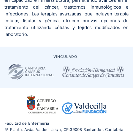
en capacidad e infraestructura, permitiendo avances en el
tratamiento del cáncer, trastornos inmunológicos e
infecciones. Las terapias avanzadas, que incluyen terapia
celular, tisular y génica, ofrecen nuevas opciones de
tratamiento utilizando células y tejidos modificados en
laboratorio.
VINCULADO :
Facultad de Enfermería
5ª Planta, Avda. Valdecilla s/n, CP:39008 Santander, Cantabria