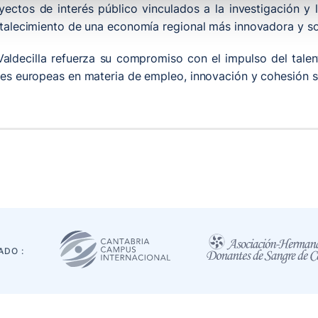
ectos de interés público vinculados a la investigación y l
ortalecimiento de una economía regional más innovadora y so
aldecilla refuerza su compromiso con el impulso del tale
ades europeas en materia de empleo, innovación y cohesión s
ADO :