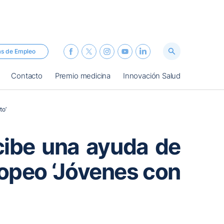
as de Empleo
Contacto
Premio medicina
Innovación Salud
to’
cibe una ayuda de
opeo ‘Jóvenes con