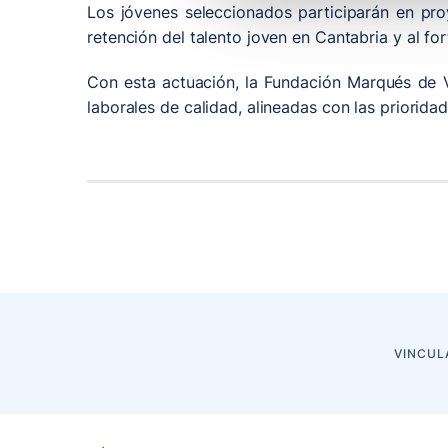
Los jóvenes seleccionados participarán en proy
retención del talento joven en Cantabria y al f
Con esta actuación, la Fundación Marqués de V
laborales de calidad, alineadas con las priorid
VINCUL