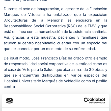
Durante el acto de inauguración, el gerente de la Fundación
Marqués de Valdecilla ha enfatizado que la exposición
‘Arquitecturas de la Memoria’ se encuadra en la
Responsabilidad Social Corporativa (RSC) de la FMV, y que
está en línea con la humanización de la asistencia sanitaria.
Así, gracias a esta muestra, pacientes y familiares que
acudan al centro hospitalario cuentan con un espacio del
que desconectar por un momento de su enfermedad.
De igual modo, José Francisco Díaz ha citado otro ejemplo
de responsabilidad social corporativa de la entidad como es
el caso de ‘Arte para la Salud’, que abarca más de 30 obras y
que se encuentran distribuidas en varios espacios del
Hospital Universitario Marqués de Valdecilla como el pasillo
central.
Precisamente, durante el acto de inauguración, José
Francisco Díaz ha anunciado que el artista Pierre d’Argyll ha
donado la pieza ‘Thinking Santander’ a la Fundación