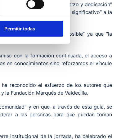
oradores de esta guía “su esfuerzo y dedicación”
pone –ha añadido– “un avance significativo” a la
Permitir todas
r a los pacientes lo mejor posible” ya que “la
”.
miso con la formación continuada, el acceso a
os en conocimientos sino reforzamos el vínculo
, ha reconocido el esfuerzo de los autores que
y la Fundación Marqués de Valdecilla.
comunidad” y en que, a través de esta guía, se
poderar a las personas para que puedan toman
erre institucional de la jornada, ha celebrado el