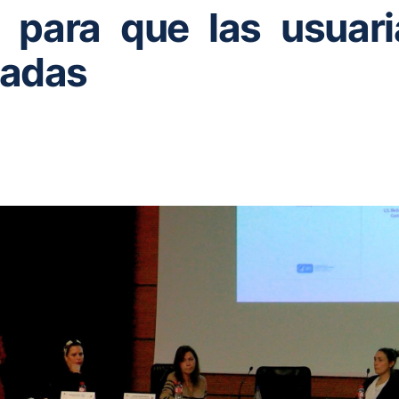
o para que las usuar
madas