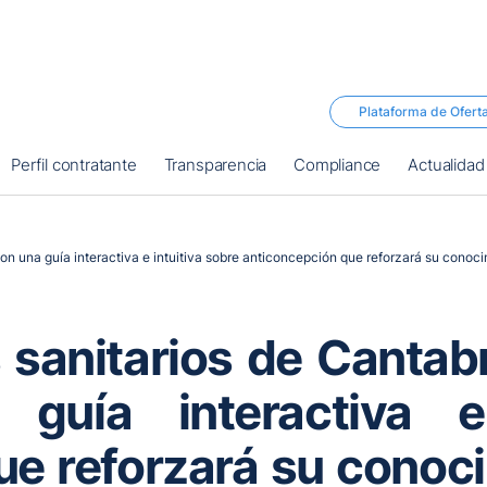
Plataforma de Ofert
Perfil contratante
Transparencia
Compliance
Actualidad
n una guía interactiva e intuitiva sobre anticoncepción que reforzará su conoci
s sanitarios de Cantab
guía interactiva e 
e reforzará su conocim