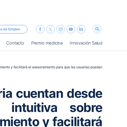
as de Empleo
Contacto
Premio medicina
Innovación Salud
miento y facilitará el asesoramiento para que las usuarias puedan
ria cuentan desde
intuitiva sobre
iento y facilitará