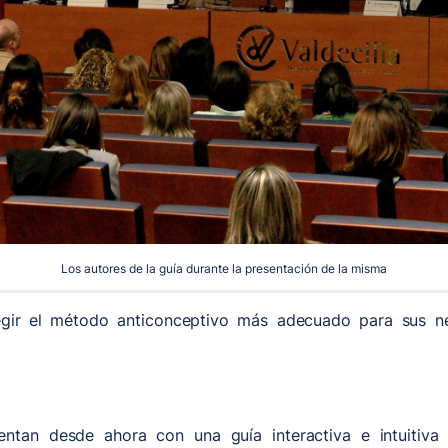
Los autores de la guía durante la presentación de la misma
egir el método anticonceptivo más adecuado para sus nec
uentan desde ahora con una guía interactiva e intuitiva