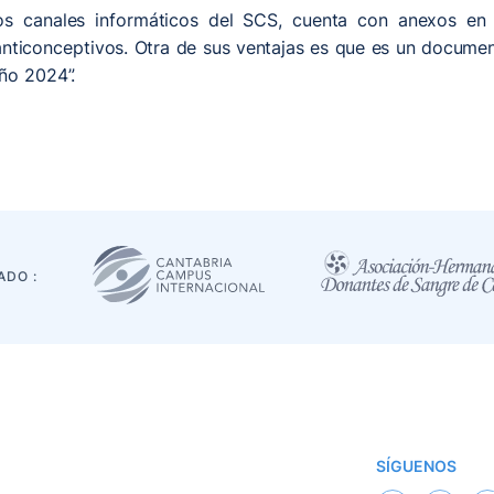
os canales informáticos del SCS, cuenta con anexos en l
ticonceptivos. Otra de sus ventajas es que es un documento
ño 2024”.
ADO :
SÍGUENOS