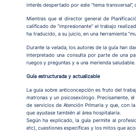
interés despertado por este “tema transversal”, 
Mientras que el director general de Planificac
calificado de “impresionante” el trabajo realiza
ha traducido, a su juicio, en una herramienta “mu
Durante la velada, los autores de la guía han da
interpretado una consulta por parte de una pac
ruegos y preguntas y a una merienda saludable.
Guía estructurada y actualizable
La guía sobre anticoncepción es fruto del trab
matronas y un psicosexólogo. Precisamente, el 
de servicios de Atención Primaria y que, con l
que ayudase también al área hospitalaria.
Según ha explicado, la guía permite al profes
etc), cuestiones específicas y los mitos que a