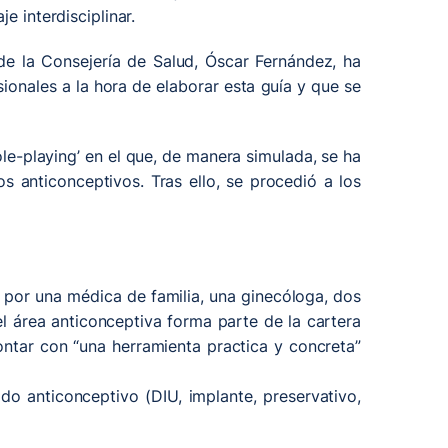
e interdisciplinar.
 de la Consejería de Salud, Óscar Fernández, ha
sionales a la hora de elaborar esta guía y que se
ole-playing’ en el que, de manera simulada, se ha
s anticonceptivos. Tras ello, se procedió a los
 por una médica de familia, una ginecóloga, dos
l área anticonceptiva forma parte de la cartera
ontar con “una herramienta practica y concreta”
o anticonceptivo (DIU, implante, preservativo,