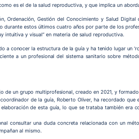
como es el de la salud reproductiva, y que implica un abordaj
ión, Ordenación, Gestión del Conocimiento y Salud Digital
do durante estos últimos cuatro años por parte de los profe
y intuitiva y visual” en materia de salud reproductiva.
do a conocer la estructura de la guía y ha tenido lugar un ‘r
iente a un profesional del sistema sanitario sobre método
ajo de un grupo multiprofesional, creado en 2021, y formado
coordinador de la guía, Roberto Oliver, ha recordado que e
a elaboración de esta guía, lo que se trataba también era c
ional consultar una duda concreta relacionada con un métod
compañan al mismo.