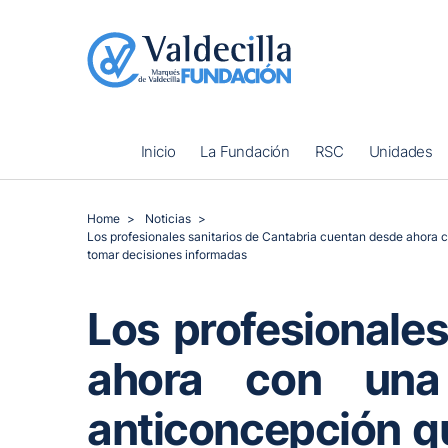
Inicio
La Fundación
RSC
Unidades
Home
Noticias
Los profesionales sanitarios de Cantabria cuentan desde ahora co
tomar decisiones informadas
Los profesionale
ahora con una 
anticoncepción qu