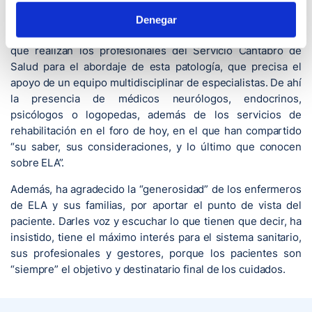
calidad de vida posible a los afectados”.
Denegar
En este sentido, el consejero ha elogiado la “gran labor”
que realizan los profesionales del Servicio Cántabro de
Salud para el abordaje de esta patología, que precisa el
apoyo de un equipo multidisciplinar de especialistas. De ahí
la presencia de médicos neurólogos, endocrinos,
psicólogos o logopedas, además de los servicios de
rehabilitación en el foro de hoy, en el que han compartido
“su saber, sus consideraciones, y lo último que conocen
sobre ELA”.
Además, ha agradecido la “generosidad” de los enfermeros
de ELA y sus familias, por aportar el punto de vista del
paciente. Darles voz y escuchar lo que tienen que decir, ha
insistido, tiene el máximo interés para el sistema sanitario,
sus profesionales y gestores, porque los pacientes son
“siempre” el objetivo y destinatario final de los cuidados.