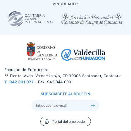
VINCULADO :
Facultad de Enfermería
5ª Planta, Avda. Valdecilla s/n, CP:39008 Santander, Cantabria
T.
942 331 077
- Fax. 942 344 000
SUBSCRÍBETE AL BOLETÍN
Portal del empleado