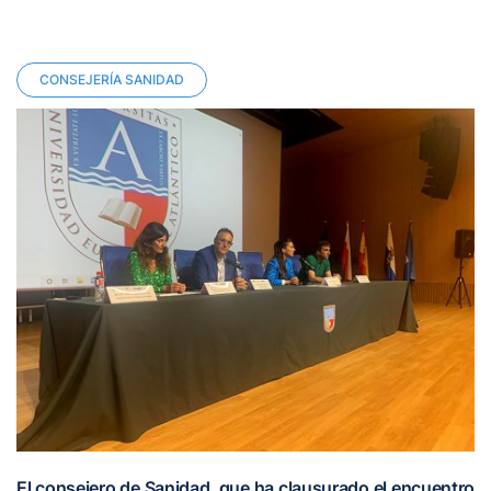
CONSEJERÍA SANIDAD
El consejero de Sanidad, que ha clausurado el encuentro