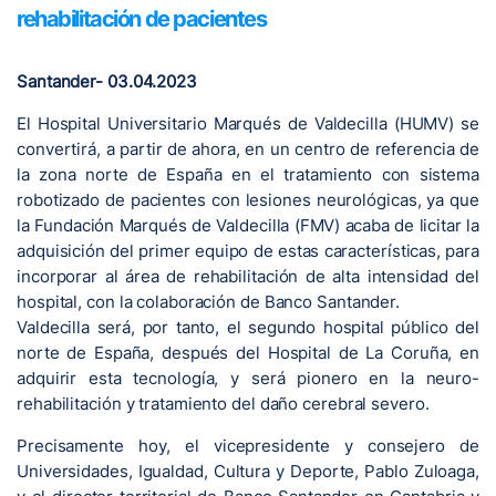
rehabilitación de pacientes
Santander- 03.04.2023
El Hospital Universitario Marqués de Valdecilla (HUMV) se
convertirá, a partir de ahora, en un centro de referencia de
la zona norte de España en el tratamiento con sistema
robotizado de pacientes con lesiones neurológicas, ya que
la Fundación Marqués de Valdecilla (FMV) acaba de licitar la
adquisición del primer equipo de estas características, para
incorporar al área de rehabilitación de alta intensidad del
hospital, con la colaboración de Banco Santander.
Valdecilla será, por tanto, el segundo hospital público del
norte de España, después del Hospital de La Coruña, en
adquirir esta tecnología, y será pionero en la neuro-
rehabilitación y tratamiento del daño cerebral severo.
Precisamente hoy, el vicepresidente y consejero de
Universidades, Igualdad, Cultura y Deporte, Pablo Zuloaga,