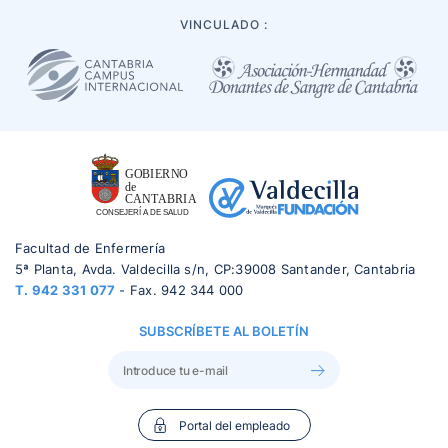
VINCULADO :
Facultad de Enfermería
5ª Planta, Avda. Valdecilla s/n, CP:39008 Santander, Cantabria
T.
942 331 077
- Fax. 942 344 000
SUBSCRÍBETE AL BOLETÍN
Portal del empleado