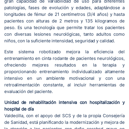
gran capacidad de variabilidad de uso para diferentes
patologías, fases de evolución y edades, adaptándose a
longitudes de fémur de 21 centímetros (3/4 años) y hasta
pacientes con alturas de 2 metros y 135 kilogramos de
peso. Es una tecnología que permite tratar los pacientes
con diversas lesiones neurológicas, tanto adultos como
niños, con la suficiente intensidad, seguridad y calidad.
Este sistema robotizado mejora la eficiencia del
entrenamiento en cinta rodante de pacientes neurológicos,
ofreciendo mejores resultados en la terapia y
proporcionando entrenamiento individualizado altamente
intensivo en un ambiente motivacional y con una
retroalimentación constante, al incluir herramientas de
evaluación del paciente.
Unidad de rehabilitación intensiva con hospitalización y
hospital de día
Valdecilla, con el apoyo del SCS y de la propia Consejería
de Sanidad, está planificando la modernización y mejora de
la atención a los pacientes con daño cerebral grave en