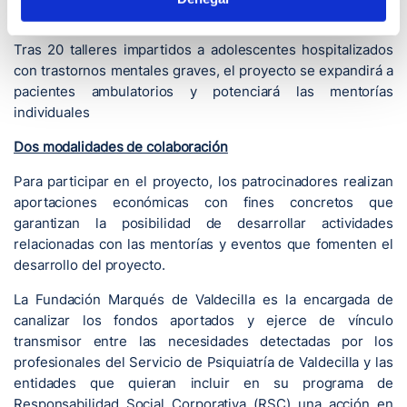
talento y creatividad en el área que sea de su interés.
Tras 20 talleres impartidos a adolescentes hospitalizados
con trastornos mentales graves, el proyecto se expandirá a
pacientes ambulatorios y potenciará las mentorías
individuales
Dos modalidades de colaboración
Para participar en el proyecto, los patrocinadores realizan
aportaciones económicas con fines concretos que
garantizan la posibilidad de desarrollar actividades
relacionadas con las mentorías y eventos que fomenten el
desarrollo del proyecto.
La Fundación Marqués de Valdecilla es la encargada de
canalizar los fondos aportados y ejerce de vínculo
transmisor entre las necesidades detectadas por los
profesionales del Servicio de Psiquiatría de Valdecilla y las
entidades que quieran incluir en su programa de
Responsabilidad Social Corporativa (RSC) una acción en