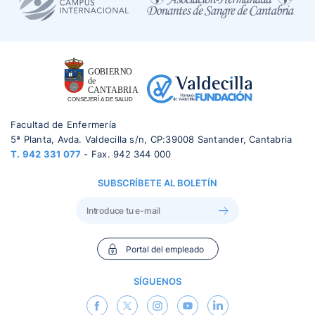
Facultad de Enfermería
5ª Planta, Avda. Valdecilla s/n, CP:39008 Santander, Cantabria
T.
942 331 077
- Fax. 942 344 000
SUBSCRÍBETE AL BOLETÍN
Portal del empleado
SÍGUENOS