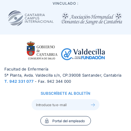
VINCULADO :
Facultad de Enfermería
5ª Planta, Avda. Valdecilla s/n, CP:39008 Santander, Cantabria
T.
942 331 077
- Fax. 942 344 000
SUBSCRÍBETE AL BOLETÍN
Portal del empleado