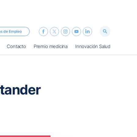
as de Empleo
Contacto
Premio medicina
Innovación Salud
ntander