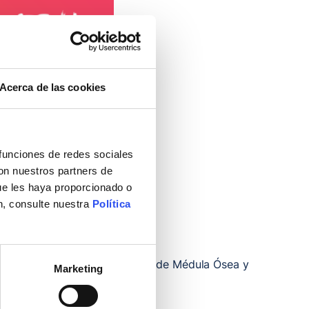
Acerca de las cookies
 funciones de redes sociales
con nuestros partners de
ue les haya proporcionado o
n, consulte nuestra
Política
mentar el Registro de Donantes de Médula Ósea y
Marketing