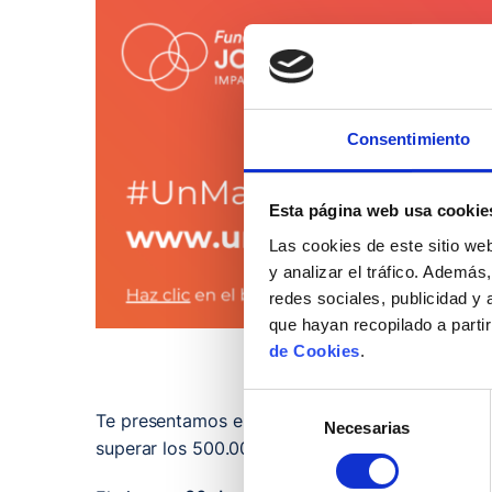
Consentimiento
Esta página web usa cookie
Las cookies de este sitio we
y analizar el tráfico. Ademá
redes sociales, publicidad y
que hayan recopilado a parti
de Cookies
.
Selección
Te presentamos el
Match Tour
. Un tour cargado
Necesarias
de
superar los 500.000.
consentimiento