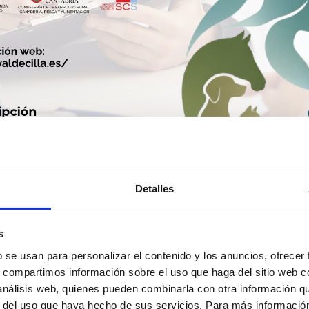
Detalles
s
Imagen del cartel anunciador de la jornada
b se usan para personalizar el contenido y los anuncios, ofrecer
s, compartimos información sobre el uso que haga del sitio web 
or la Fundación Marqués de Valdecilla, reunirá a expert
 análisis web, quienes pueden combinarla con otra información q
r del uso que haya hecho de sus servicios. Para más informació