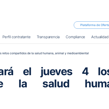
Plataforma de Ofert
Perfil contratante
Transparencia
Compliance
Actualidad
des retos compartidos de la salud humana, animal y medioambiental
dará el jueves 4 l
de la salud hum