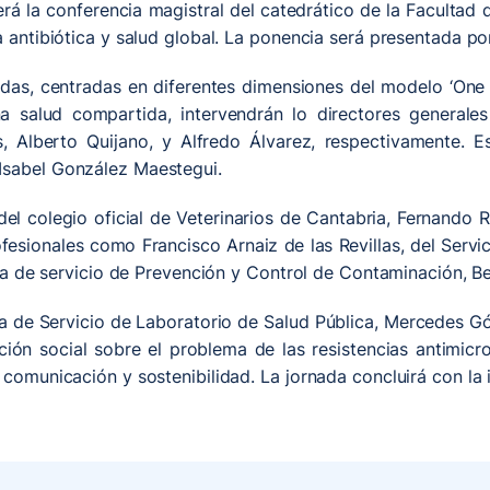
rá la conferencia magistral del catedrático de la Facultad 
 antibiótica y salud global. La ponencia será presentada po
das, centradas en diferentes dimensiones del modelo ‘One He
na salud compartida, intervendrán lo directores genera
s, Alberto Quijano, y Alfredo Álvarez, respectivamente.
Isabel González Maestegui.
l colegio oficial de Veterinarios de Cantabria, Fernando Ru
ofesionales como Francisco Arnaiz de las Revillas, del Serv
jefa de servicio de Prevención y Control de Contaminación, B
efa de Servicio de Laboratorio de Salud Pública, Mercedes
ación social sobre el problema de las resistencias antimicro
comunicación y sostenibilidad. La jornada concluirá con la 