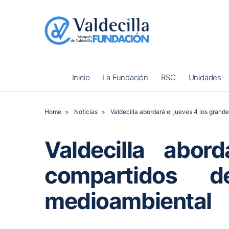
Inicio
La Fundación
RSC
Unidades
Home
Noticias
Valdecilla abordará el jueves 4 los gran
Valdecilla abor
compartidos 
medioambiental