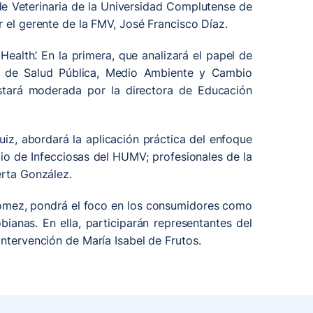
de Veterinaria de la Universidad Complutense de
r el gerente de la FMV, José Francisco Díaz.
alth’. En la primera, que analizará el papel de
les de Salud Pública, Medio Ambiente y Cambio
 Estará moderada por la directora de Educación
iz, abordará la aplicación práctica del enfoque
icio de Infecciosas del HUMV; profesionales de la
erta González.
 Gómez, pondrá el foco en los consumidores como
bianas. En ella, participarán representantes del
intervención de María Isabel de Frutos.