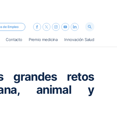
as de Empleo
Contacto
Premio medicina
Innovación Salud
os grandes retos
ana, animal y