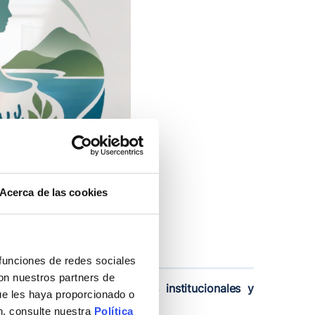
Acerca de las cookies
 funciones de redes sociales
con nuestros partners de
os nacionales, responsables institucionales y
ue les haya proporcionado o
n, consulte nuestra
Política