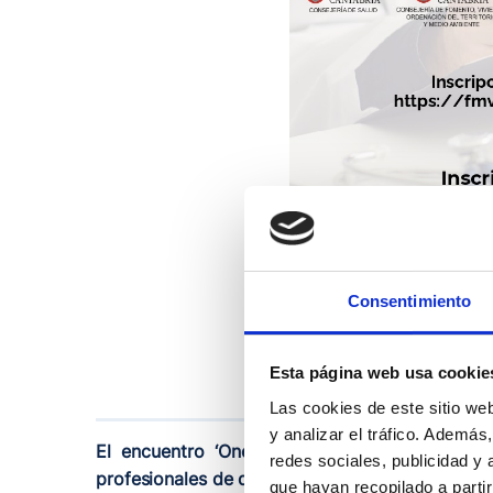
Consentimiento
Esta página web usa cookie
Las cookies de este sitio we
y analizar el tráfico. Ademá
El encuentro ‘One Health 2026’, organizado p
redes sociales, publicidad y
profesionales de distintos ámbitos sanitarios
que hayan recopilado a parti