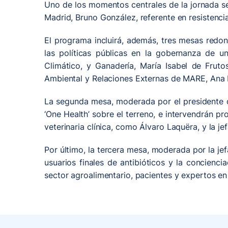
Uno de los momentos centrales de la jornada se
Madrid, Bruno González, referente en resistencia
El programa incluirá, además, tres mesas redon
las políticas públicas en la gobernanza de u
Climático, y Ganadería, María Isabel de Fruto
Ambiental y Relaciones Externas de MARE, Ana 
La segunda mesa, moderada por el presidente de
‘One Health’ sobre el terreno, e intervendrán pr
veterinaria clínica, como Álvaro Laquëra, y la 
Por último, la tercera mesa, moderada por la j
usuarios finales de antibióticos y la concienci
sector agroalimentario, pacientes y expertos en 