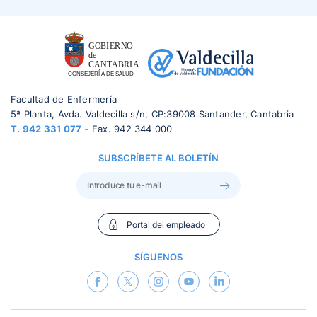
Facultad de Enfermería
5ª Planta, Avda. Valdecilla s/n, CP:39008 Santander, Cantabria
T.
942 331 077
- Fax. 942 344 000
SUBSCRÍBETE AL BOLETÍN
Portal del empleado
SÍGUENOS