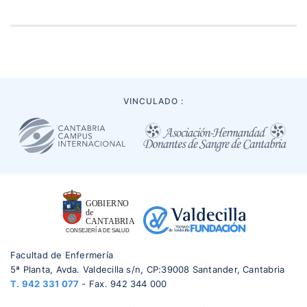
VINCULADO :
Facultad de Enfermería
5ª Planta, Avda. Valdecilla s/n, CP:39008 Santander, Cantabria
T.
942 331 077
- Fax. 942 344 000