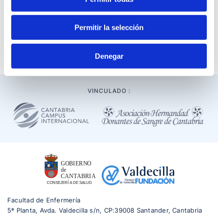
Transferencia del Conocimiento, Luigi Dell´Olio; el director
gerente del Hospital Universitario Marqués de Valdecilla
Permitir la selección
(HUMV), Rafael Tejido; y el profesor Enrique Ocio San
Miguel, Jefe de Servicio Hematología Hospital Universitario
Marqués de Valdecilla.
Denegar
VINCULADO :
Facultad de Enfermería
5ª Planta, Avda. Valdecilla s/n, CP:39008 Santander, Cantabria