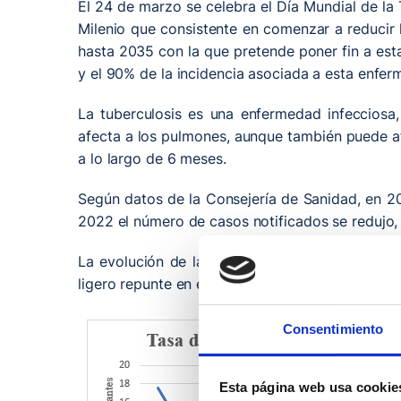
El 24 de marzo se celebra el Día Mundial de la 
Milenio que consistente en comenzar a reducir
hasta 2035 con la que pretende poner fin a est
y el 90% de la incidencia asociada a esta enfer
La tuberculosis es una enfermedad infecciosa,
afecta a los pulmones, aunque también puede af
a lo largo de 6 meses.
Según datos de la Consejería de Sanidad, en 20
2022 el número de casos notificados se redujo, 
La evolución de la incidencia de tuberculosis
ligero repunte en el 2018. En Cantabria la evolu
Consentimiento
Esta página web usa cookie