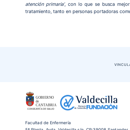
atención primaria’
, con lo que se busca mejora
tratamiento, tanto en personas portadoras com
VINCUL
Facultad de Enfermería
5ª Planta, Avda. Valdecilla s/n, CP:39008 Santander,