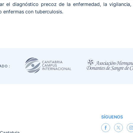
r el diagnóstico precoz de la enfermedad, la vigilancia,
o enfermas con tuberculosis.
ADO :
SÍGUENOS
 Cantabria