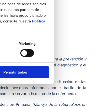
 funciones de redes sociales
con nuestros partners de
ue les haya proporcionado o
n, consulte nuestra
Política
Marketing
esde marzo de 2019 un
“Plan para la prevención y
o universal a la prevención, el diagnóstico y el
Permitir todas
 ya que, además de mejorar la situación de las
decir, personas infectadas por el bacilo de la
rman el reservorio humano de la enfermedad.
ención Primaria, ‘
Manejo de la tuberculosis en