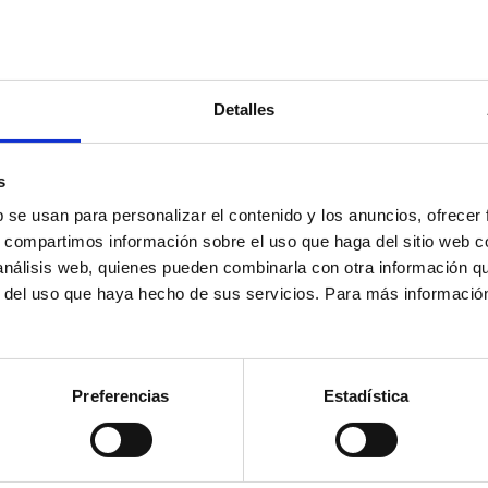
Detalles
s
b se usan para personalizar el contenido y los anuncios, ofrecer
s, compartimos información sobre el uso que haga del sitio web 
 análisis web, quienes pueden combinarla con otra información q
r del uso que haya hecho de sus servicios. Para más informació
Estudio 2010
Preferencias
Estadística
 2011