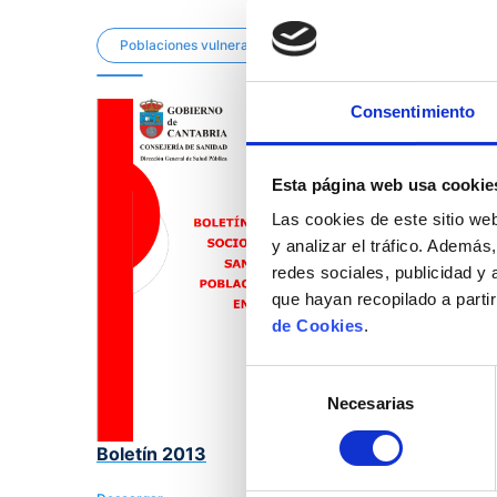
Poblaciones vulnerables
Consentimiento
Esta página web usa cookie
Las cookies de este sitio we
y analizar el tráfico. Ademá
redes sociales, publicidad y
que hayan recopilado a parti
de Cookies
.
Selección
Necesarias
de
consentimiento
Boletín 2013
Boletín