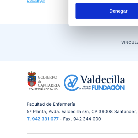
Descargar
Descargar
Denegar
VINCUL
Facultad de Enfermería
5ª Planta, Avda. Valdecilla s/n, CP:39008 Santander,
T.
942 331 077
- Fax. 942 344 000