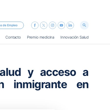
as de Empleo
Contacto
Premio medicina
Innovación Salud
salud y acceso a
ón inmigrante en