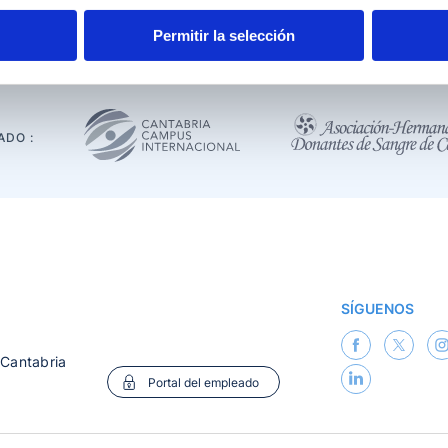
Descargar
Permitir la selección
ADO :
SÍGUENOS
 Cantabria
Portal del empleado