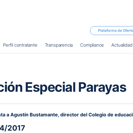
Plataforma de Ofert
Perfil contratante
Transparencia
Compliance
Actualidad
ción Especial Parayas
sta a Agustín Bustamante, director del Colegio de educac
4/2017