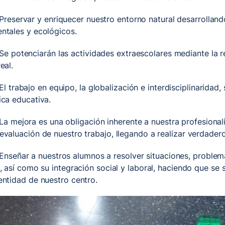
Preservar y enriquecer nuestro entorno natural desarrolland
ntales y ecológicos.
Se potenciarán las actividades extraescolares mediante la r
eal.
El trabajo en equipo, la globalización e interdisciplinaridad
ica educativa.
La mejora es una obligación inherente a nuestra profesional
evaluación de nuestro trabajo, llegando a realizar verdader
Enseñar a nuestros alumnos a resolver situaciones, problem
a, así como su integración social y laboral, haciendo que se s
entidad de nuestro centro.