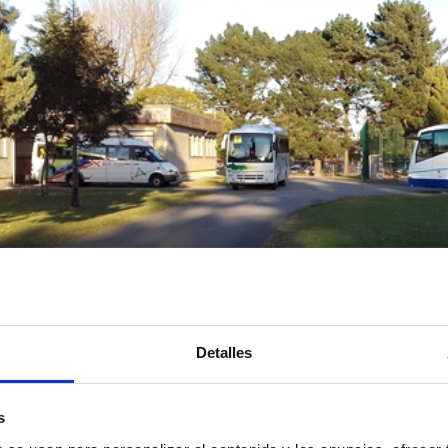
Detalles
s