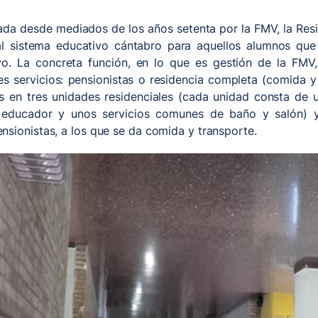
ada desde mediados de los años setenta por la FMV, la Resi
l sistema educativo cántabro para aquellos alumnos que t
vo. La concreta función, en lo que es gestión de la FMV, 
es servicios: pensionistas o residencia completa (comida y
s en tres unidades residenciales (cada unidad consta de 
 educador y unos servicios comunes de baño y salón) y
sionistas, a los que se da comida y transporte.