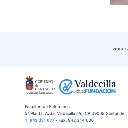
VINCUL
Facultad de Enfermería
5ª Planta, Avda. Valdecilla s/n, CP:39008 Santander,
T.
942 331 077
- Fax. 942 344 000