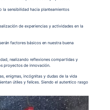
o la sensibilidad hacia planteamientos
ealización de experiencias y actividades en la
, serán factores básicos en nuestra buena
idad, realizando reflexiones compartidas y
os proyectos de innovación.
as, enigmas, incógnitas y dudas de la vida
ientan útiles y felices. Siendo el autentico rasgo