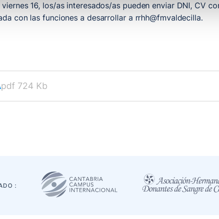
viernes 16, los/as interesados/as pueden enviar DNI, CV com
ada con las funciones a desarrollar a rrhh@fmvaldecilla.
A
pdf 724 Kb
ADO :