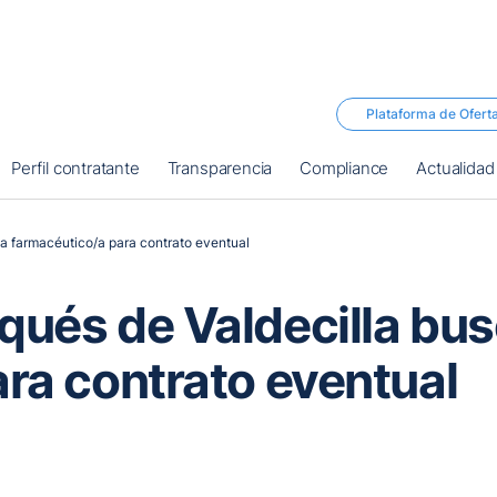
Plataforma de Ofert
Perfil contratante
Transparencia
Compliance
Actualidad
a farmacéutico/a para contrato eventual
qués de Valdecilla bu
ra contrato eventual