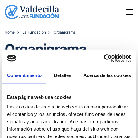
Home
La Fundación
Organigrama
Organigrama
Presentación
Historia
Organigrama
Patronato
Ofertas de empleo
Inf
Consentimiento
Detalles
Acerca de las cookies
Esta página web usa cookies
Las cookies de este sitio web se usan para personalizar
el contenido y los anuncios, ofrecer funciones de redes
sociales y analizar el tráfico. Además, compartimos
información sobre el uso que haga del sitio web con
nuestros partners de redes sociales, publicidad y análisis