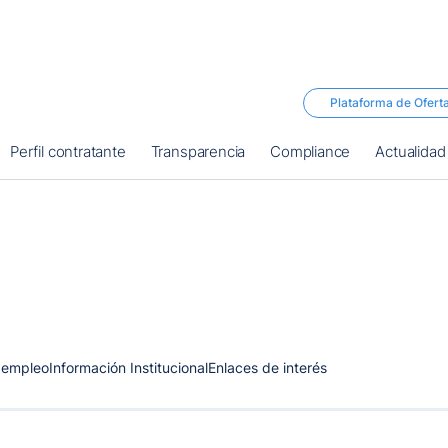
Plataforma de Ofert
Perfil contratante
Transparencia
Compliance
Actualidad
 empleo
Información Institucional
Enlaces de interés