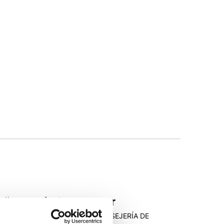
Dña. María Souto Aller
ECRETARIA GENERAL DE LA CONSEJERÍA DE