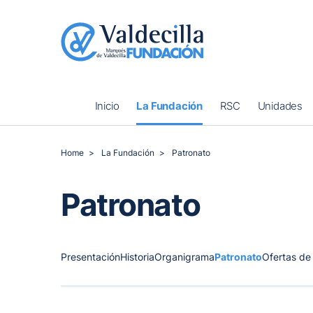
Inicio
La Fundación
RSC
Unidades
Home
La Fundación
Patronato
Patronato
Presentación
Historia
Organigrama
Patronato
Ofertas de