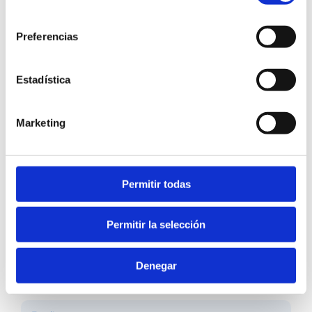
consentimiento
Preferencias
Estadística
Marketing
Permitir todas
Permitir la selección
Denegar