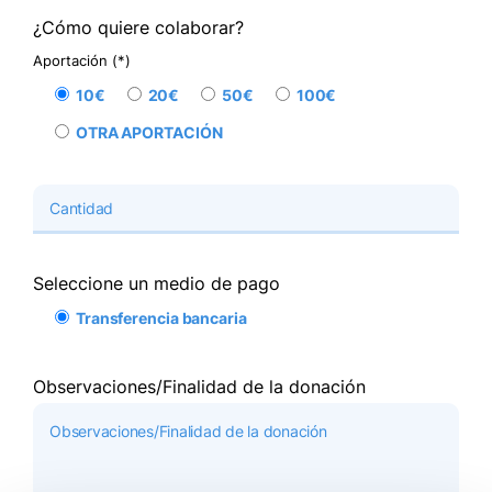
¿Cómo quiere colaborar?
Aportación (*)
10€
20€
50€
100€
OTRA APORTACIÓN
Seleccione un medio de pago
Transferencia bancaria
Observaciones/Finalidad de la donación