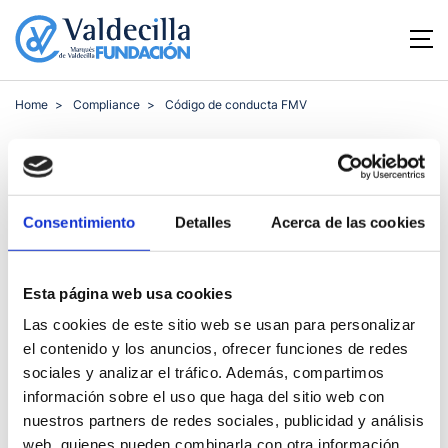
Home
Compliance
Código de conducta FMV
Código de conducta
FMV
Consentimiento
Detalles
Acerca de las cookies
Menú
Esta página web usa cookies
Las cookies de este sitio web se usan para personalizar
el contenido y los anuncios, ofrecer funciones de redes
Código de conducta
pdf 190 Kb
sociales y analizar el tráfico. Además, compartimos
información sobre el uso que haga del sitio web con
nuestros partners de redes sociales, publicidad y análisis
web, quienes pueden combinarla con otra información