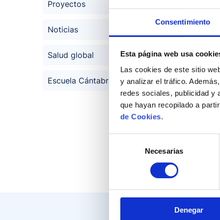
Proyectos
Consentimiento
Noticias
Esta página web usa cookie
Salud global
Las cookies de este sitio we
Escuela Cántabra de Salud
y analizar el tráfico. Ademá
redes sociales, publicidad y
que hayan recopilado a parti
de Cookies
.
LA CAI
Selección
Descargar
Necesarias
de
consentimiento
Denegar