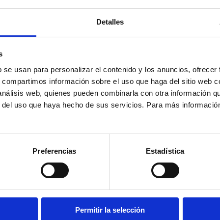
Detalles
s
b se usan para personalizar el contenido y los anuncios, ofrecer
s, compartimos información sobre el uso que haga del sitio web 
 análisis web, quienes pueden combinarla con otra información q
r del uso que haya hecho de sus servicios. Para más informació
XA
Preferencias
Estadística
Permitir la selección