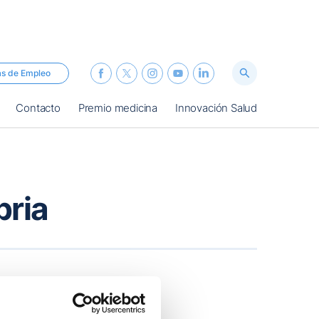
as de Empleo
Contacto
Premio medicina
Innovación Salud
bria