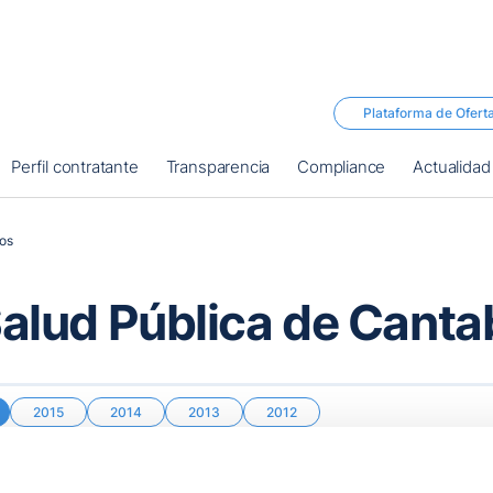
Plataforma de Ofert
Perfil contratante
Transparencia
Compliance
Actualidad
os
alud Pública de Canta
2015
2014
2013
2012