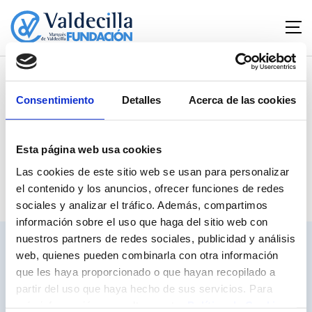
Home
Compliance
Introducción
Compliance
Consentimiento
Detalles
Acerca de las cookies
Esta página web usa cookies
Menú
Las cookies de este sitio web se usan para personalizar
el contenido y los anuncios, ofrecer funciones de redes
..
sociales y analizar el tráfico. Además, compartimos
información sobre el uso que haga del sitio web con
nuestros partners de redes sociales, publicidad y análisis
VINCULADO :
web, quienes pueden combinarla con otra información
que les haya proporcionado o que hayan recopilado a
partir del uso que haya hecho de sus servicios. Para
más información, consulte nuestra
Política de Cookies
.