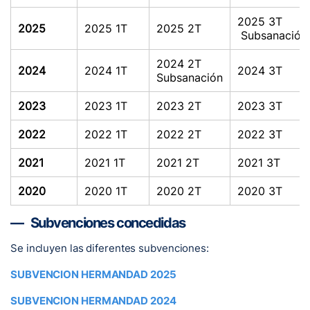
2025 3T
2025
2025 1T
2025 2T
Subsanación
2024 2T
2024
2024 1T
2024 3T
Subsanación
2023
2023 1T
2023 2T
2023 3T
2022
2022 1T
2022 2T
2022 3T
2021
2021 1T
2021 2T
2021 3T
2020
2020 1T
2020 2T
2020 3T
Subvenciones concedidas
Se incluyen las diferentes subvenciones:
SUBVENCION HERMANDAD 2025
SUBVENCION HERMANDAD 2024