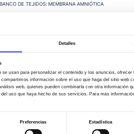
BANCO DE TEJIDOS: MEMBRANA AMNIÓTICA
BANCO DE TEJIDOS: TEJIDOS OSTEOTENDINOSOS
BANCO DE TEJIDOS: VÁLVULAS Y SEGMENTOS VASCULA
BANCO DE TEJIDOS: OJOS
Detalles
s
b se usan para personalizar el contenido y los anuncios, ofrecer
s, compartimos información sobre el uso que haga del sitio web 
 análisis web, quienes pueden combinarla con otra información q
r del uso que haya hecho de sus servicios. Para más informació
Preferencias
Estadística