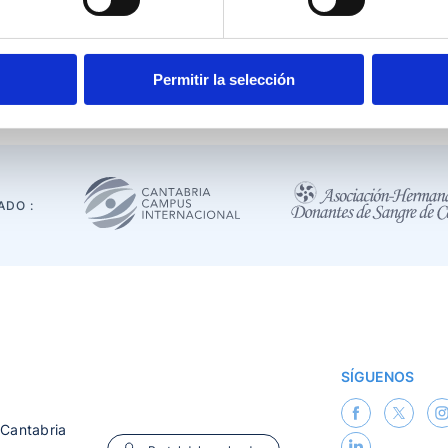
Permitir la selección
ADO :
SÍGUENOS
 Cantabria