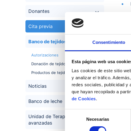
Donantes
Cita previa
Banco de tejidos
Consentimiento
Autorizaciones
Esta página web usa cookie
Donación de tejidos y células
Las cookies de este sitio we
Productos de tejidos
y analizar el tráfico. Ademá
redes sociales, publicidad y
Noticias
que hayan recopilado a parti
de Cookies
.
Banco de leche
Selección
Unidad de Terapias
Necesarias
de
avanzadas
consentimiento