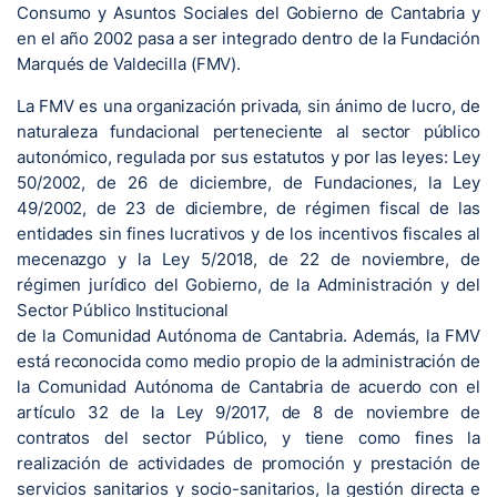
Consumo y Asuntos Sociales del Gobierno de Cantabria y
en el año 2002 pasa a ser integrado dentro de la Fundación
Marqués de Valdecilla (FMV).
La FMV es una organización privada, sin ánimo de lucro, de
naturaleza fundacional perteneciente al sector público
autonómico, regulada por sus estatutos y por las leyes: Ley
50/2002, de 26 de diciembre, de Fundaciones, la Ley
49/2002, de 23 de diciembre, de régimen fiscal de las
entidades sin fines lucrativos y de los incentivos fiscales al
mecenazgo y la Ley 5/2018, de 22 de noviembre, de
régimen jurídico del Gobierno, de la Administración y del
Sector Público Institucional
de la Comunidad Autónoma de Cantabria. Además, la FMV
está reconocida como medio propio de la administración de
la Comunidad Autónoma de Cantabria de acuerdo con el
artículo 32 de la Ley 9/2017, de 8 de noviembre de
contratos del sector Público, y tiene como fines la
realización de actividades de promoción y prestación de
servicios sanitarios y socio-sanitarios, la gestión directa e