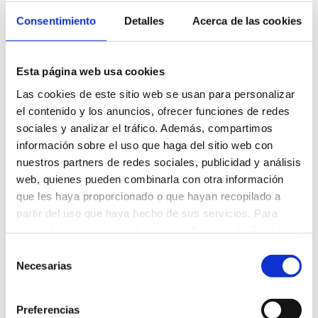
Consentimiento
Detalles
Acerca de las cookies
Esta página web usa cookies
Las cookies de este sitio web se usan para personalizar
el contenido y los anuncios, ofrecer funciones de redes
sociales y analizar el tráfico. Además, compartimos
información sobre el uso que haga del sitio web con
nuestros partners de redes sociales, publicidad y análisis
web, quienes pueden combinarla con otra información
que les haya proporcionado o que hayan recopilado a
partir del uso que haya hecho de sus servicios. Para
más información, consulte nuestra
Política de Cookies
.
Selección
Necesarias
de
consentimiento
Preferencias